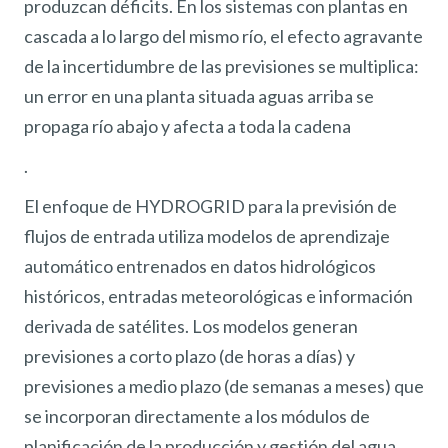
produzcan déficits. En los sistemas con plantas en
cascada a lo largo del mismo río, el efecto agravante
de la incertidumbre de las previsiones se multiplica:
un error en una planta situada aguas arriba se
propaga río abajo y afecta a toda la cadena
.
El enfoque de HYDROGRID para la previsión de
flujos de entrada utiliza modelos de aprendizaje
automático entrenados en datos hidrológicos
históricos, entradas meteorológicas e información
derivada de satélites. Los modelos generan
previsiones a corto plazo (de horas a días) y
previsiones a medio plazo (de semanas a meses) que
se incorporan directamente a los módulos de
planificación de la producción y gestión del agua.