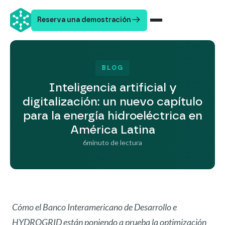
Reserva una demostración
BLOG
Inteligencia artificial y
digitalización: un nuevo capítulo
para la energía hidroeléctrica en
América Latina
6
minuto de lectura
Cómo el Banco Interamericano de Desarrollo e
HYDROGRID están poniendo a prueba la optimización