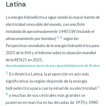
Latina
La energía hidroeléctrica sigue siendo la mayor fuente de
electricidad renovable del mundo, con una flota
instalada de aproximadamente 1440 GW (incluido el
3
,
6
,
almacenamiento por bombeo)
según las
Perspectivas mundiales de la energía hidroeléctrica para
2025 de la IHA y el Informe sobre la situación mundial
de la REN21 en 2025.
Aproximadamente un tercio de esa capacidad tiene más de 40 años
5.
En América Latina, la proporción es aún más
significativa: la región depende de la energía
1
,
hidroeléctrica para casi la mitad de su electricidad
4
,
y muchas de sus centrales más grandes se
pusieron en marcha en las décadas de 1970 y 1980