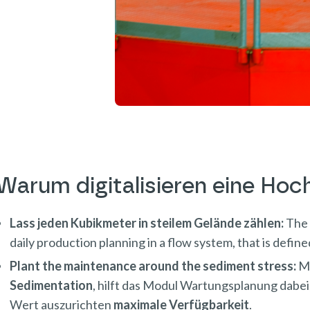
Warum digitalisieren eine Hoc
Lass jeden Kubikmeter in steilem Gelände zählen:
The 
daily production planning in a flow system, that is def
Plant the maintenance around the sediment stress:
M
Sedimentation
, hilft das Modul Wartungsplanung dabei
Wert auszurichten
maximale Verfügbarkeit
.