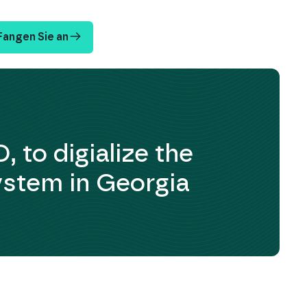
Fangen Sie an
 to digialize the
ystem in Georgia