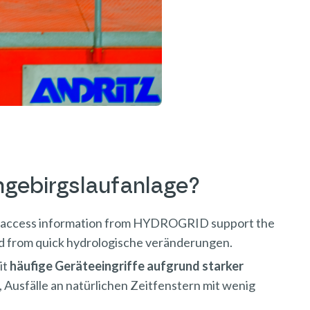
hgebirgslaufanlage?
access information from HYDROGRID support the
ined from quick hydrologische veränderungen.
it
häufige Geräteeingriffe aufgrund starker
, Ausfälle an natürlichen Zeitfenstern mit wenig