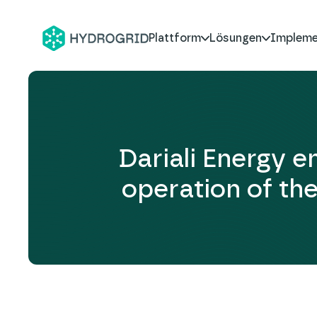
Plattform
Lösungen
Impleme
Dariali Energy e
operation of th