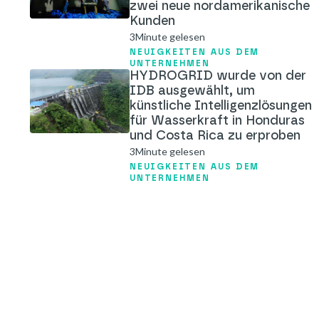
zwei neue nordamerikanische
Kunden
3
Minute gelesen
NEUIGKEITEN AUS DEM
UNTERNEHMEN
HYDROGRID wurde von der
IDB ausgewählt, um
künstliche Intelligenzlösungen
für Wasserkraft in Honduras
und Costa Rica zu erproben
3
Minute gelesen
NEUIGKEITEN AUS DEM
UNTERNEHMEN