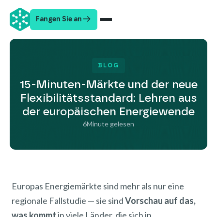
Fangen Sie an
BLOG
15-Minuten-Märkte und der neue
Flexibilitätsstandard: Lehren aus
der europäischen Energiewende
6
Minute gelesen
Europas Energiemärkte sind mehr als nur eine
regionale Fallstudie — sie sind
Vorschau auf das,
was kommt
in viele Länder, die sich in