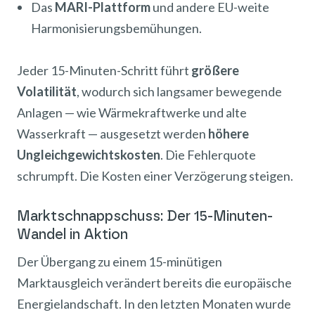
Das
MARI-Plattform
und andere EU-weite
Harmonisierungsbemühungen.
Jeder 15-Minuten-Schritt führt
größere
Volatilität
, wodurch sich langsamer bewegende
Anlagen — wie Wärmekraftwerke und alte
Wasserkraft — ausgesetzt werden
höhere
Ungleichgewichtskosten
. Die Fehlerquote
schrumpft. Die Kosten einer Verzögerung steigen.
Marktschnappschuss: Der 15-Minuten-
Wandel in Aktion
Der Übergang zu einem 15-minütigen
Marktausgleich verändert bereits die europäische
Energielandschaft. In den letzten Monaten wurde