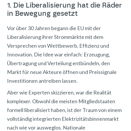
1. Die Liberalisierung hat die Räder
in Bewegung gesetzt
Vor über 30 Jahren begann die EU mit der
Liberalisierung ihrer Strommärkte mit dem
Versprechen von Wettbewerb, Effizienz und
Innovation. Die Idee war einfach: Erzeugung,
Übertragung und Verteilung entbündeln, den
Markt für neue Akteure öffnen und Preissignale
Investitionen antreiben lassen.
Aber wie Experten skizzieren, war die Realität
komplexer. Obwohl die meisten Mitgliedstaaten
formell liberalisiert haben, ist der Traum von einem
vollständig integrierten Elektrizitätsbinnenmarkt
nach wie vor ausweglos. Nationale