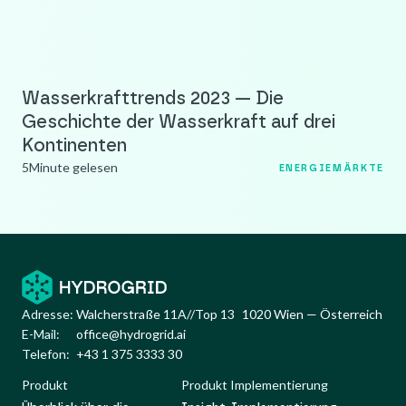
Wasserkrafttrends 2023 — Die
Geschichte der Wasserkraft auf drei
Kontinenten
5
Minute gelesen
ENERGIEMÄRKTE
Adresse:
Walcherstraße 11A//Top 13 1020 Wien — Österreich
E-Mail:
office@hydrogrid.ai
Telefon:
+43 1 375 3333 30
Produkt
Produkt Implementierung