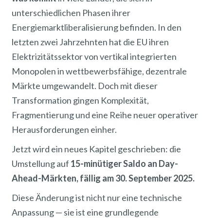
unterschiedlichen Phasen ihrer
Energiemarktliberalisierung befinden. In den
letzten zwei Jahrzehnten hat die EU ihren
Elektrizitätssektor von vertikal integrierten
Monopolen in wettbewerbsfähige, dezentrale
Märkte umgewandelt. Doch mit dieser
Transformation gingen Komplexität,
Fragmentierung und eine Reihe neuer operativer
Herausforderungen einher.
Jetzt wird ein neues Kapitel geschrieben: die
Umstellung auf
15-minütiger Saldo an Day-
Ahead-Märkten, fällig am 30. September 2025.
Diese Änderung ist nicht nur eine technische
Anpassung — sie ist eine grundlegende