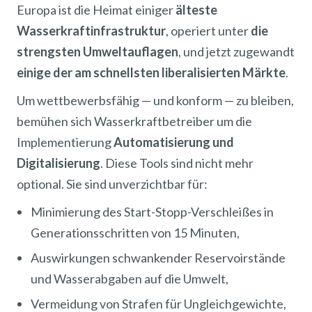
Europa ist die Heimat einiger
älteste
Wasserkraftinfrastruktur
, operiert unter
die
strengsten Umweltauflagen
, und jetzt zugewandt
einige der am schnellsten liberalisierten Märkte
.
Um wettbewerbsfähig — und konform — zu bleiben,
bemühen sich Wasserkraftbetreiber um die
Implementierung
Automatisierung und
Digitalisierung
. Diese Tools sind nicht mehr
optional. Sie sind unverzichtbar für:
Minimierung des Start-Stopp-Verschleißes in
Generationsschritten von 15 Minuten,
Auswirkungen schwankender Reservoirstände
und Wasserabgaben auf die Umwelt,
Vermeidung von Strafen für Ungleichgewichte,