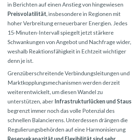
in Berichten auf einen Anstieg von hingewiesen
Preisvolatilität
, insbesondere in Regionen mit
hoher Verbreitung erneuerbarer Energien. Jedes
15-Minuten-Intervall spiegelt jetzt stärkere
Schwankungen von Angebot und Nachfrage wider,
weshalb Reaktionsfähigkeit in Echtzeit wichtiger
denn je ist.
Grenzüberschreitende Verbindungsleitungen und
Marktkopplungsmechanismen werden derzeit
weiterentwickelt, um diesen Wandel zu
unterstützen, aber
Infrastrukturlücken und Staus
begrenzt immer noch das volle Potenzial des
schnellen Balancierens. Unterdessen drängen die
Regulierungsbehörden auf eine Harmonisierung
Reservekapazität und Flexibilität sind sehr