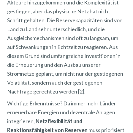
Akteure hinzugekommen und die Komplexität ist
gestiegen, aber das physische Netz hat nicht
Schritt gehalten. Die Reservekapazitäten sind von
Land zu Land sehr unterschiedlich, und die
Ausgleichsmechanismen sind oft zu langsam, um
auf Schwankungen in Echtzeit zu reagieren. Aus
diesem Grund sind umfangreiche Investitionen in
die Erneuerung und den Ausbau unserer
Stromnetze geplant, um nicht nur der gestiegenen
Volatilität, sondern auch der gestiegenen
Nachfrage gerecht zu werden [2].
Wichtige Erkenntnisse? Da immer mehr Länder
erneuerbare Energien und dezentrale Anlagen
integrieren,
Netzflexibilität und
Reaktionsfähigkeit von Reserven
muss priorisiert