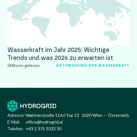
Wasserkraft im Jahr 2025: Wichtige
Trends und was 2026 zu erwarten ist
5
Minute gelesen
OPTIMIERUNG DER WASSERKRAFT
Adresse:
Walcherstraße 11A//Top 13 1020 Wien — Österreich
E-Mail:
office@hydrogrid.ai
Telefon:
+43 1 375 3333 30