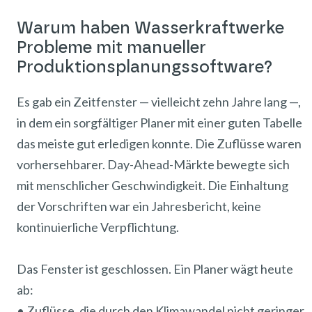
Warum haben Wasserkraftwerke
Probleme mit manueller
Produktionsplanungssoftware?
Es gab ein Zeitfenster — vielleicht zehn Jahre lang —,
in dem ein sorgfältiger Planer mit einer guten Tabelle
das meiste gut erledigen konnte. Die Zuflüsse waren
vorhersehbarer. Day-Ahead-Märkte bewegte sich
mit menschlicher Geschwindigkeit. Die Einhaltung
der Vorschriften war ein Jahresbericht, keine
kontinuierliche Verpflichtung.
Das Fenster ist geschlossen. Ein Planer wägt heute
ab:
• Zuflüsse, die durch den Klimawandel nicht geringer,