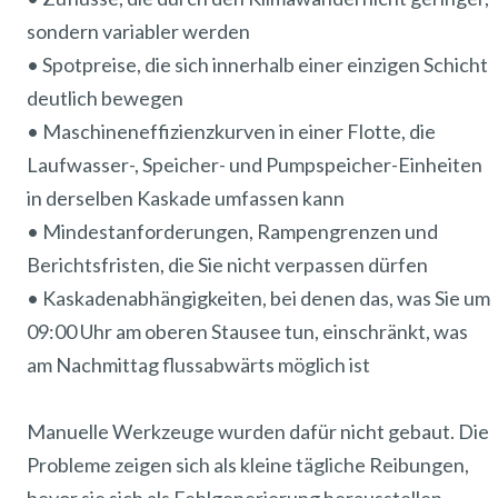
sondern variabler werden
• Spotpreise, die sich innerhalb einer einzigen Schicht
deutlich bewegen
• Maschineneffizienzkurven in einer Flotte, die
Laufwasser-, Speicher- und Pumpspeicher-Einheiten
in derselben Kaskade umfassen kann
• Mindestanforderungen, Rampengrenzen und
Berichtsfristen, die Sie nicht verpassen dürfen
• Kaskadenabhängigkeiten, bei denen das, was Sie um
09:00 Uhr am oberen Stausee tun, einschränkt, was
am Nachmittag flussabwärts möglich ist
Manuelle Werkzeuge wurden dafür nicht gebaut. Die
Probleme zeigen sich als kleine tägliche Reibungen,