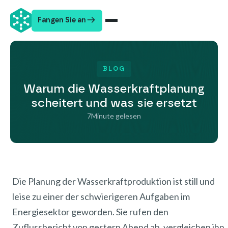
Fangen Sie an
BLOG
Warum die Wasserkraftplanung
scheitert und was sie ersetzt
7
Minute gelesen
Die Planung der Wasserkraftproduktion ist still und
leise zu einer der schwierigeren Aufgaben im
Energiesektor geworden. Sie rufen den
Zuflussbericht von gestern Abend ab, vergleichen ihn