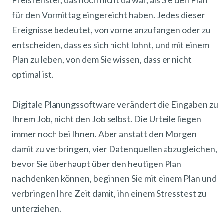
Preisfenster, das noch nicht da war, als Sie den Plan
für den Vormittag eingereicht haben. Jedes dieser
Ereignisse bedeutet, von vorne anzufangen oder zu
entscheiden, dass es sich nicht lohnt, und mit einem
Plan zu leben, von dem Sie wissen, dass er nicht
optimal ist.
Digitale Planungssoftware verändert die Eingaben zu
Ihrem Job, nicht den Job selbst. Die Urteile liegen
immer noch bei Ihnen. Aber anstatt den Morgen
damit zu verbringen, vier Datenquellen abzugleichen,
bevor Sie überhaupt über den heutigen Plan
nachdenken können, beginnen Sie mit einem Plan und
verbringen Ihre Zeit damit, ihn einem Stresstest zu
unterziehen.