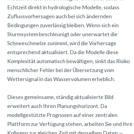
Echtzeit direkt in hydrologische Modelle, sodass
Zuflussvorhersagen auch bei sich ändernden
Bedingungen zuverlässig bleiben. Wenn sich ein
Sturmsystem beschleunigt oder unerwartet die
Schneeschmelze zunimmt, wird die Vorhersage
entsprechend aktualisiert. Da die Modelle diese
Komplexität automatisch bewältigen, sinkt das Risiko
menschlicher Fehler bei der Übersetzung vom
Wettersignal in das Wasservolumen erheblich.
Dieses gemeinsame, ständig aktualisierte Bild
erweitert auch Ihren Planungshorizont. Da
modellgestützte Prognosen auf einer zentralen
Plattform zur Verfügung stehen, arbeiten Sie und Ihre
Kollegen zur gleichen Zeit mit denselben Daten —