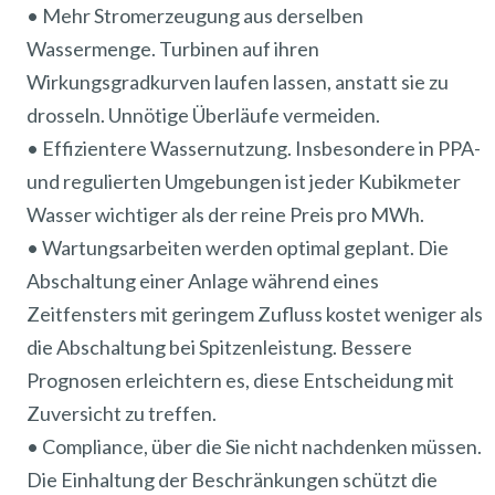
• Mehr Stromerzeugung aus derselben
Wassermenge. Turbinen auf ihren
Wirkungsgradkurven laufen lassen, anstatt sie zu
drosseln. Unnötige Überläufe vermeiden.
• Effizientere Wassernutzung. Insbesondere in PPA-
und regulierten Umgebungen ist jeder Kubikmeter
Wasser wichtiger als der reine Preis pro MWh.
• Wartungsarbeiten werden optimal geplant. Die
Abschaltung einer Anlage während eines
Zeitfensters mit geringem Zufluss kostet weniger als
die Abschaltung bei Spitzenleistung. Bessere
Prognosen erleichtern es, diese Entscheidung mit
Zuversicht zu treffen.
• Compliance, über die Sie nicht nachdenken müssen.
Die Einhaltung der Beschränkungen schützt die